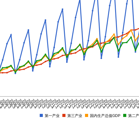
-4
008-1
2008-2
2008-3
2008-4
2009-1
2009-2
2009-3
2009-4
2010-1
2010-2
2010-3
2010-4
2011-1
2011-2
2011-3
2011-4
2012-1
2012-2
2012-3
2012-4
2013-1
2013-2
2013-3
2013-4
2014-1
2014-2
2014-3
2014-4
2015-1
2015-2
2015-3
2015-
20
第一产业
第三产业
国内生产总值GDP
第二