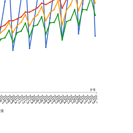
y-q
4
16-1
2016-2
2016-3
2016-4
2017-1
2017-2
2017-3
2017-4
2018-1
2018-2
2018-3
2018-4
2019-1
2019-2
2019-3
2019-4
2020-1
2020-2
2020-3
2020-4
2021-1
2021-2
2021-3
2021-4
2022-1
产业