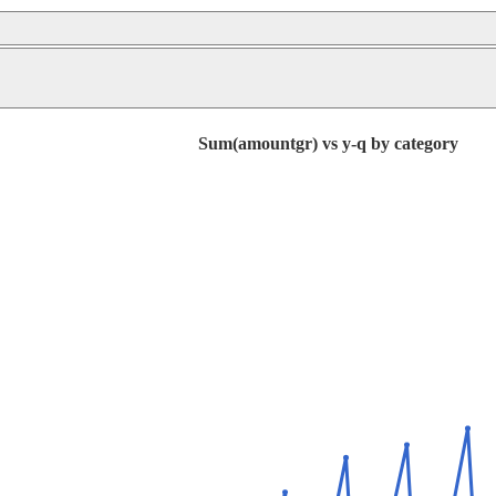
Sum(amountgr) vs y-q by category